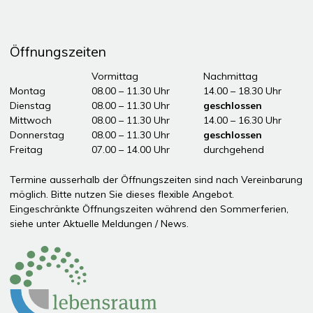
Öffnungszeiten
Tag
Öffnungszeiten Vormittag
Vormittag
Nachmittag
Montag
08.00 – 11.30 Uhr
14.00 – 18.30 Uhr
Dienstag
08.00 – 11.30 Uhr
geschlossen
Mittwoch
08.00 – 11.30 Uhr
14.00 – 16.30 Uhr
Donnerstag
08.00 – 11.30 Uhr
geschlossen
Freitag
07.00 – 14.00 Uhr
durchgehend
ddddÖffnungszeiten Nachmittag
Termine ausserhalb der Öffnungszeiten sind nach Vereinbarung
möglich. Bitte nutzen Sie dieses flexible Angebot.
Eingeschränkte Öffnungszeiten während den Sommerferien,
siehe unter
Aktuelle Meldungen / News
.
Partner