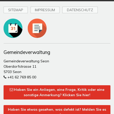
SITEMAP
IMPRESSUM
DATENSCHUTZ
Toplinks
Gemeindeverwaltung
Gemeindeverwaltung Seon
Oberdorfstrasse 11
5703 Seon
+41 62 769 85 00
Haben Sie ein Anliegen, eine Frage, Kritik oder eine
sonstige Anmerkung? Klicken Sie hier!
Haben Sie etwas gesehen, was defekt ist? Melden Sie es