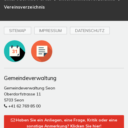
Vereinsverzeichnis
SITEMAP
IMPRESSUM
DATENSCHUTZ
Toplinks
Gemeindeverwaltung
Gemeindeverwaltung Seon
Oberdorfstrasse 11
5703 Seon
+41 62 769 85 00
Haben Sie ein Anliegen, eine Frage, Kritik oder eine
sonstige Anmerkung? Klicken Sie hier!