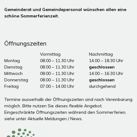
Gemeinderat und Gemeindepersonal wünschen allen eine
schöne Sommerferienzeit.
Öffnungszeiten
Tag
Öffnungszeiten Vormittag
Vormittag
Nachmittag
Montag
08.00 – 11.30 Uhr
14.00 – 18.30 Uhr
Dienstag
08.00 – 11.30 Uhr
geschlossen
Mittwoch
08.00 – 11.30 Uhr
14.00 – 16.30 Uhr
Donnerstag
08.00 – 11.30 Uhr
geschlossen
Freitag
07.00 – 14.00 Uhr
durchgehend
ddddÖffnungszeiten Nachmittag
Termine ausserhalb der Öffnungszeiten sind nach Vereinbarung
möglich. Bitte nutzen Sie dieses flexible Angebot.
Eingeschränkte Öffnungszeiten während den Sommerferien,
siehe unter
Aktuelle Meldungen / News
.
Partner