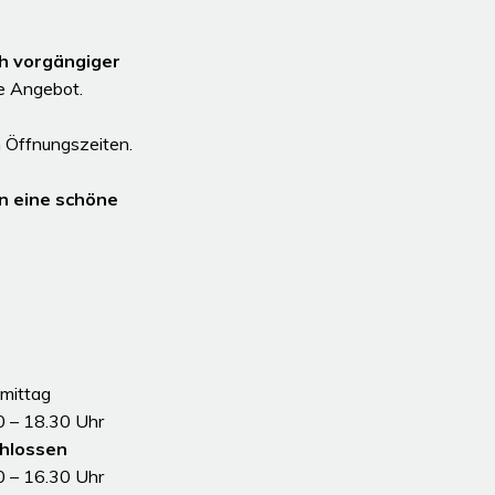
h vorgängiger
le Angebot.
 Öffnungszeiten.
n eine schöne
mittag
0 – 18.30 Uhr
hlossen
0 – 16.30 Uhr