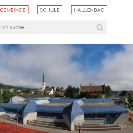
GEMEINDE
SCHULE
HALLENBAD
uchbegriff
Suche st