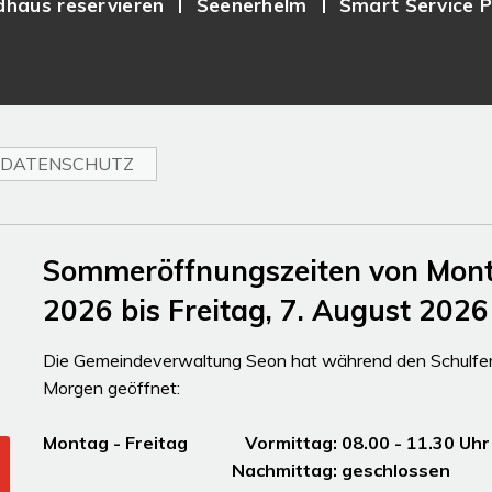
haus reservieren
Seenerhelm
Smart Service P
DATENSCHUTZ
Sommeröffnungszeiten von Montag
2026 bis Freitag, 7. August 2026
Die Gemeindeverwaltung Seon hat während den Schulferi
Morgen geöffnet:
Montag - Freitag Vormittag: 08.00 - 11.30
Nachmittag: gesc