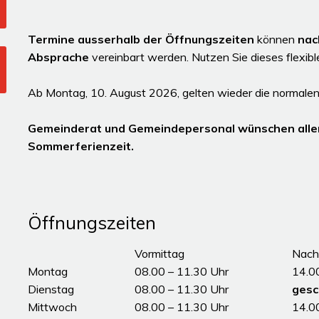
Termine ausserhalb der Öffnungszeiten
können
nac
Absprache
vereinbart werden. Nutzen Sie dieses flexib
Ab Montag, 10. August 2026, gelten wieder die normalen
Gemeinderat und Gemeindepersonal wünschen alle
Sommerferienzeit.
Öffnungszeiten
Tag
Öffnungszeiten Vormittag
Vormittag
Nach
Montag
08.00 – 11.30 Uhr
14.0
Dienstag
08.00 – 11.30 Uhr
gesc
Mittwoch
08.00 – 11.30 Uhr
14.0