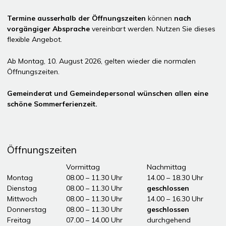
Termine ausserhalb der Öffnungszeiten
können
nach
vorgängiger Absprache
vereinbart werden. Nutzen Sie dieses
flexible Angebot.
Ab Montag, 10. August 2026, gelten wieder die normalen
Öffnungszeiten.
Gemeinderat und Gemeindepersonal wünschen allen eine
schöne Sommerferienzeit.
Öffnungszeiten
Tag
Öffnungszeiten Vormittag
Vormittag
Nachmittag
Montag
08.00 – 11.30 Uhr
14.00 – 18.30 Uhr
Dienstag
08.00 – 11.30 Uhr
geschlossen
Mittwoch
08.00 – 11.30 Uhr
14.00 – 16.30 Uhr
Donnerstag
08.00 – 11.30 Uhr
geschlossen
Freitag
07.00 – 14.00 Uhr
durchgehend