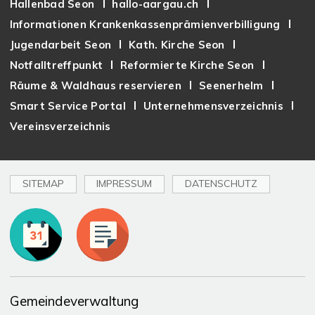
Hallenbad Seon
hallo-aargau.ch
Informationen Krankenkassenprämienverbilligung
Jugendarbeit Seon
Kath. Kirche Seon
Notfalltreffpunkt
Reformierte Kirche Seon
Räume & Waldhaus reservieren
Seenerhelm
Smart Service Portal
Unternehmensverzeichnis
Vereinsverzeichnis
SITEMAP
IMPRESSUM
DATENSCHUTZ
Toplinks
Gemeindeverwaltung