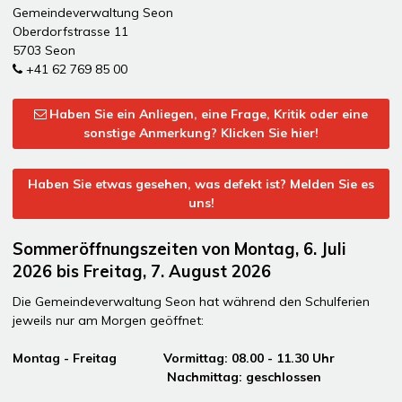
Gemeindeverwaltung Seon
Oberdorfstrasse 11
5703 Seon
+41 62 769 85 00
Haben Sie ein Anliegen, eine Frage, Kritik oder eine
sonstige Anmerkung? Klicken Sie hier!
Haben Sie etwas gesehen, was defekt ist? Melden Sie es
uns!
Sommeröffnungszeiten von Montag, 6. Juli
2026 bis Freitag, 7. August 2026
Die Gemeindeverwaltung Seon hat während den Schulferien
jeweils nur am Morgen geöffnet:
Montag - Freitag Vormittag: 08.00 - 11.30 Uhr
Nachmittag: geschlossen