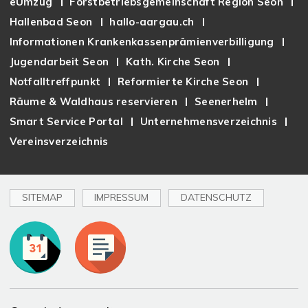
eUmzug
Forstbetriebsgemeinschaft Region Seon
Hallenbad Seon
hallo-aargau.ch
Informationen Krankenkassenprämienverbilligung
Jugendarbeit Seon
Kath. Kirche Seon
Notfalltreffpunkt
Reformierte Kirche Seon
Räume & Waldhaus reservieren
Seenerhelm
Smart Service Portal
Unternehmensverzeichnis
Vereinsverzeichnis
SITEMAP
IMPRESSUM
DATENSCHUTZ
Toplinks