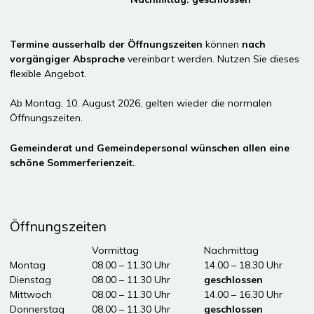
Termine ausserhalb der Öffnungszeiten
können
nach
vorgängiger Absprache
vereinbart werden. Nutzen Sie dieses
flexible Angebot.
Ab Montag, 10. August 2026, gelten wieder die normalen
Öffnungszeiten.
Gemeinderat und Gemeindepersonal wünschen allen eine
schöne Sommerferienzeit.
Öffnungszeiten
Tag
Öffnungszeiten Vormittag
Vormittag
Nachmittag
Montag
08.00 – 11.30 Uhr
14.00 – 18.30 Uhr
Dienstag
08.00 – 11.30 Uhr
geschlossen
Mittwoch
08.00 – 11.30 Uhr
14.00 – 16.30 Uhr
Donnerstag
08.00 – 11.30 Uhr
geschlossen