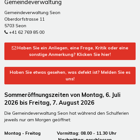
Gemeindeverwaltung
Gemeindeverwaltung Seon
Oberdorfstrasse 11
5703 Seon
+41 62 769 85 00
Haben Sie ein Anliegen, eine Frage, Kritik oder eine
sonstige Anmerkung? Klicken Sie hier!
Haben Sie etwas gesehen, was defekt ist? Melden Sie es
uns!
Sommeröffnungszeiten von Montag, 6. Juli
2026 bis Freitag, 7. August 2026
Die Gemeindeverwaltung Seon hat während den Schulferien
jeweils nur am Morgen geöffnet:
Montag - Freitag Vormittag: 08.00 - 11.30 Uhr
Nachmittag: geschlossen