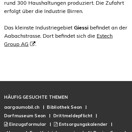
rund 300 Haushaltungen produziert. Die Zufahrt
erfolgt über die Industrie Birren.
Das kleinste Industriegebiet
Giessi
befindet an der
Aabachstrasse. Dort befindet sich die
Estech
Group AG
.
Footer
HÄUFIG GESUCHTE THEMEN
aargaumobil.ch
Bibliothek Seon
Dorfmuseum Seon
Drittmeldepflicht
Einzugsformular
Entsorgungskalender