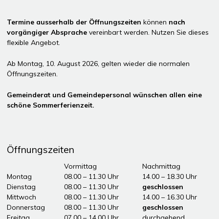
Termine ausserhalb der Öffnungszeiten
können
nach
vorgängiger Absprache
vereinbart werden. Nutzen Sie dieses
flexible Angebot.
Ab Montag, 10. August 2026, gelten wieder die normalen
Öffnungszeiten.
Gemeinderat und Gemeindepersonal wünschen allen eine
schöne Sommerferienzeit.
Öffnungszeiten
Tag
Öffnungszeiten Vormittag
Vormittag
Nachmittag
Montag
08.00 – 11.30 Uhr
14.00 – 18.30 Uhr
Dienstag
08.00 – 11.30 Uhr
geschlossen
Mittwoch
08.00 – 11.30 Uhr
14.00 – 16.30 Uhr
Donnerstag
08.00 – 11.30 Uhr
geschlossen
Freitag
07.00 – 14.00 Uhr
durchgehend