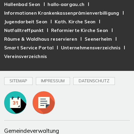
Hallenbad Seon
hallo-aargau.ch
Informationen Krankenkassenprämienverbilligung
Jugendarbeit Seon
Kath. Kirche Seon
Notfalltreffpunkt
Reformierte Kirche Seon
Räume & Waldhaus reservieren
Seenerhelm
Smart Service Portal
Unternehmensverzeichnis
Vereinsverzeichnis
SITEMAP
IMPRESSUM
DATENSCHUTZ
Toplinks
Gemeindeverwaltung