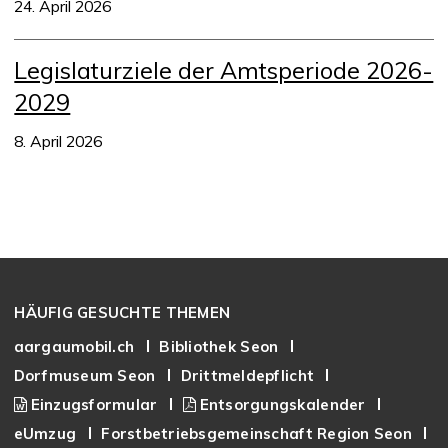
24. April 2026
Legislaturziele der Amtsperiode 2026-
2029
8. April 2026
Footer
HÄUFIG GESUCHTE THEMEN
aargaumobil.ch
Bibliothek Seon
Dorfmuseum Seon
Drittmeldepflicht
Einzugsformular
Entsorgungskalender
eUmzug
Forstbetriebsgemeinschaft Region Seon