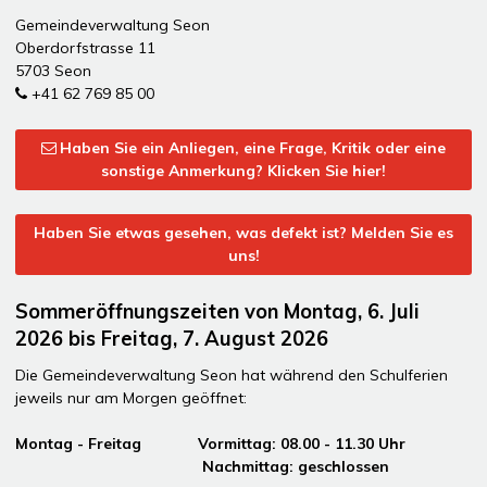
Gemeindeverwaltung Seon
Oberdorfstrasse 11
5703 Seon
+41 62 769 85 00
Haben Sie ein Anliegen, eine Frage, Kritik oder eine
sonstige Anmerkung? Klicken Sie hier!
Haben Sie etwas gesehen, was defekt ist? Melden Sie es
uns!
Sommeröffnungszeiten von Montag, 6. Juli
2026 bis Freitag, 7. August 2026
Die Gemeindeverwaltung Seon hat während den Schulferien
jeweils nur am Morgen geöffnet:
Montag - Freitag Vormittag: 08.00 - 11.30 Uhr
Nachmittag: geschlossen