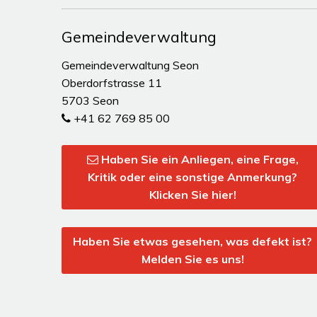
Gemeindeverwaltung
Gemeindeverwaltung Seon
Oberdorfstrasse 11
5703 Seon
+41 62 769 85 00
Haben Sie ein Anliegen, eine Frage,
Kritik oder eine sonstige Anmerkung?
Klicken Sie hier!
Haben Sie etwas gesehen, was defekt ist?
Melden Sie es uns!