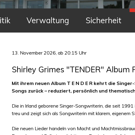
itik
Verwaltung
Sicherheit
13. November 2026
, ab 20:15 Uhr
Shirley Grimes "TENDER" Album 
Mit ihrem neuen Album T E N D E R kehrt die Singer
Songs zurück – reduziert, persönlich und thematisc
Die in Irland geborene Singer-Songwriterin, die seit 1991 
treu und zeigt sich als Songwriterin mit klarem, eigenem St
Die neuen Lieder handeln von Macht und Machtmissbrauch