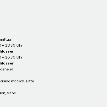
mittag
0 – 18.30 Uhr
hlossen
0 – 16.30 Uhr
hlossen
hgehend
 Nachmittag
arung möglich. Bitte
en, siehe