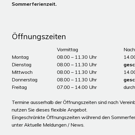
Sommerferienzeit.
Öffnungszeiten
Tag
Öffnungszeiten Vormittag
Vormittag
Nach
Montag
08.00 – 11.30 Uhr
14.0
Dienstag
08.00 – 11.30 Uhr
gesc
Mittwoch
08.00 – 11.30 Uhr
14.0
Donnerstag
08.00 – 11.30 Uhr
gesc
Freitag
07.00 – 14.00 Uhr
durc
ddddÖffnungszeiten
Termine ausserhalb der Öffnungszeiten sind nach Vereinb
nutzen Sie dieses flexible Angebot.
Eingeschränkte Öffnungszeiten während den Sommerferi
unter
Aktuelle Meldungen / News
.