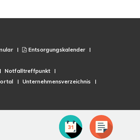
mular
Entsorgungskalender
Notfalltreffpunkt
ortal
Unternehmensverzeichnis