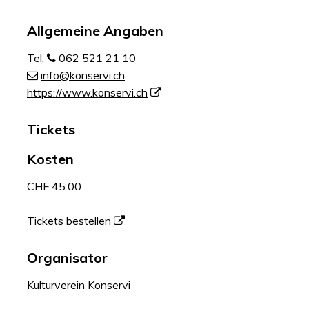
Allgemeine Angaben
Tel.
062 521 21 10
info@konservi.ch
https://www.konservi.ch
Tickets
Kosten
CHF 45.00
Tickets bestellen
Organisator
Kulturverein Konservi