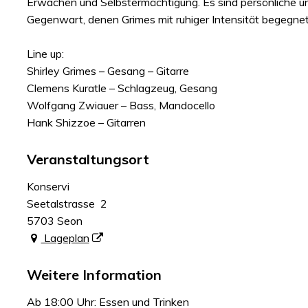
Erwachen und Selbstermächtigung. Es sind persönliche un
Gegenwart, denen Grimes mit ruhiger Intensität begegne
Line up:
Shirley Grimes – Gesang – Gitarre
Clemens Kuratle – Schlagzeug, Gesang
Wolfgang Zwiauer – Bass, Mandocello
Hank Shizzoe – Gitarren
Veranstaltungsort
Konservi
Seetalstrasse 2
5703 Seon
Lageplan
Weitere Information
Ab 18:00 Uhr: Essen und Trinken