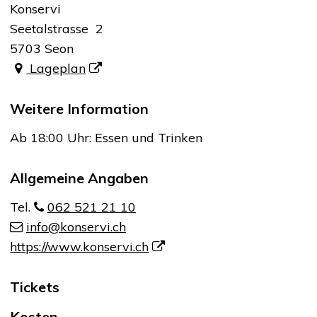
Konservi
Seetalstrasse 2
5703 Seon
Lageplan
Weitere Information
Ab 18:00 Uhr: Essen und Trinken
Allgemeine Angaben
Tel.
062 521 21 10
info@konservi.ch
https://www.konservi.ch
Tickets
Kosten