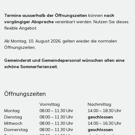
Termine ausserhalb der Öffnungszeiten
können
nach
vorgängiger Absprache
vereinbart werden. Nutzen Sie dieses
flexible Angebot.
Ab Montag, 10. August 2026, gelten wieder die normalen
Öffnungszeiten.
Gemeinderat und Gemeindepersonal wünschen allen eine
schöne Sommerferienzeit.
Öffnungszeiten
Tag
Öffnungszeiten Vormittag
Vormittag
Nachmittag
Montag
08.00 – 11.30 Uhr
14.00 – 18.30 Uhr
Dienstag
08.00 – 11.30 Uhr
geschlossen
Mittwoch
08.00 – 11.30 Uhr
14.00 – 16.30 Uhr
Donnerstag
08.00 – 11.30 Uhr
geschlossen