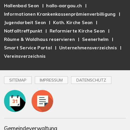
Hallenbad Seon
hallo-aargau.ch
Informationen Krankenkassenprämienverbilligung
Jugendarbeit Seon
Kath. Kirche Seon
Notfalltreffpunkt
Reformierte Kirche Seon
Räume & Waldhaus reservieren
Seenerhelm
Smart Service Portal
Unternehmensverzeichnis
Vereinsverzeichnis
SITEMAP
IMPRESSUM
DATENSCHUTZ
Toplinks
Gemeindeverwaltung