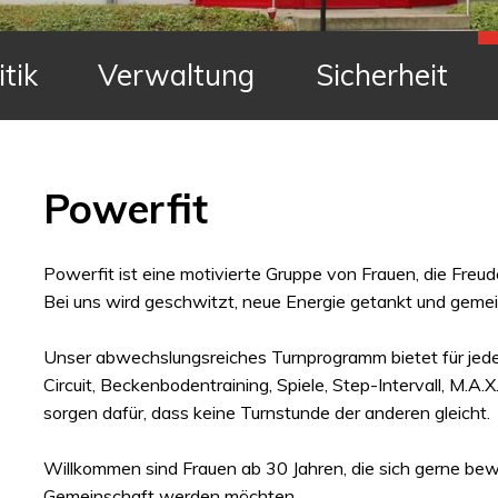
itik
Verwaltung
Sicherheit
Powerfit
Powerfit ist eine motivierte Gruppe von Frauen, die Fre
Bei uns wird geschwitzt, neue Energie getankt und geme
Unser abwechslungsreiches Turnprogramm bietet für jede
Circuit, Beckenbodentraining, Spiele, Step-Intervall, M.A
sorgen dafür, dass keine Turnstunde der anderen gleicht.
Willkommen sind Frauen ab 30 Jahren, die sich gerne bewe
Gemeinschaft werden möchten.