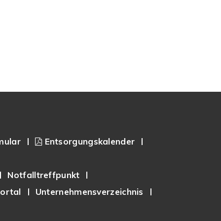
mular
Entsorgungskalender
Notfalltreffpunkt
ortal
Unternehmensverzeichnis