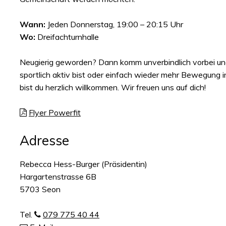
Wann:
Jeden Donnerstag, 19:00 – 20:15 Uhr
Wo:
Dreifachturnhalle
Neugierig geworden? Dann komm unverbindlich vorbei und 
sportlich aktiv bist oder einfach wieder mehr Bewegung i
bist du herzlich willkommen. Wir freuen uns auf dich!
Flyer Powerfit
Adresse
Rebecca Hess-Burger (Präsidentin)
Hargartenstrasse 6B
5703 Seon
Tel.
079 775 40 44