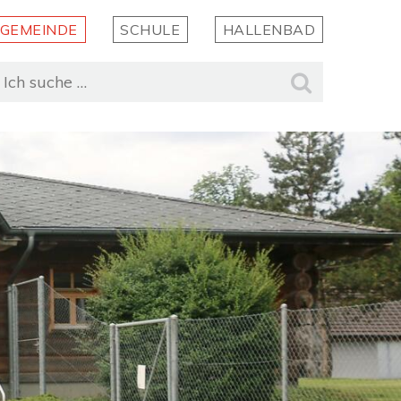
GEMEINDE
SCHULE
HALLENBAD
uchbegriff
Suche st