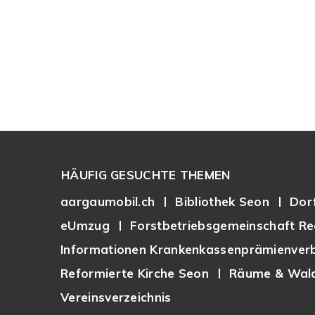
Footer
HÄUFIG GESUCHTE THEMEN
aargaumobil.ch
Bibliothek Seon
Dor
eUmzug
Forstbetriebsgemeinschaft Re
Informationen Krankenkassenprämienverb
Reformierte Kirche Seon
Räume & Wald
Vereinsverzeichnis