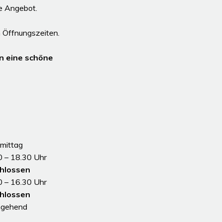
le Angebot.
 Öffnungszeiten.
n eine schöne
mittag
0 – 18.30 Uhr
hlossen
0 – 16.30 Uhr
hlossen
hgehend
 Nachmittag