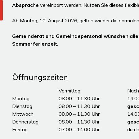
Absprache
vereinbart werden. Nutzen Sie dieses flexib
Ab Montag, 10. August 2026, gelten wieder die normalen
Gemeinderat und Gemeindepersonal wünschen alle
Sommerferienzeit.
Öffnungszeiten
Tag
Öffnungszeiten Vormittag
Vormittag
Nach
Montag
08.00 – 11.30 Uhr
14.0
Dienstag
08.00 – 11.30 Uhr
gesc
Mittwoch
08.00 – 11.30 Uhr
14.0
Donnerstag
08.00 – 11.30 Uhr
gesc
Freitag
07.00 – 14.00 Uhr
durc
ddddÖffnungszeiten