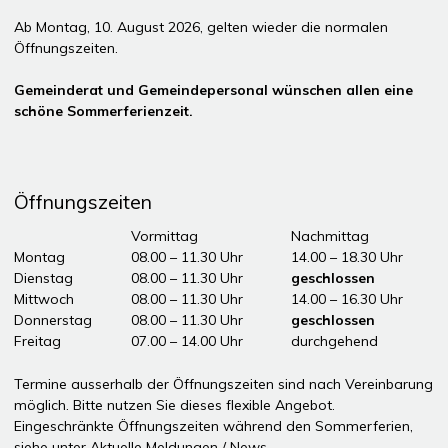
Ab Montag, 10. August 2026, gelten wieder die normalen
Öffnungszeiten.
Gemeinderat und Gemeindepersonal wünschen allen eine
schöne Sommerferienzeit.
Öffnungszeiten
Tag
Öffnungszeiten Vormittag
Vormittag
Nachmittag
Montag
08.00 – 11.30 Uhr
14.00 – 18.30 Uhr
Dienstag
08.00 – 11.30 Uhr
geschlossen
Mittwoch
08.00 – 11.30 Uhr
14.00 – 16.30 Uhr
Donnerstag
08.00 – 11.30 Uhr
geschlossen
Freitag
07.00 – 14.00 Uhr
durchgehend
ddddÖffnungszeiten Nachmittag
Termine ausserhalb der Öffnungszeiten sind nach Vereinbarung
möglich. Bitte nutzen Sie dieses flexible Angebot.
Eingeschränkte Öffnungszeiten während den Sommerferien,
siehe unter
Aktuelle Meldungen / News
.