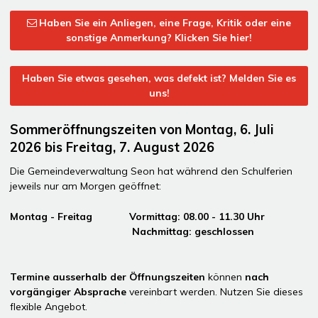
Haben Sie ein Anliegen, eine Frage, Kritik oder eine
sonstige Anmerkung? Klicken Sie hier!
Haben Sie etwas gesehen, was defekt ist? Melden Sie es
uns!
Sommeröffnungszeiten von Montag, 6. Juli
2026 bis Freitag, 7. August 2026
Die Gemeindeverwaltung Seon hat während den Schulferien
jeweils nur am Morgen geöffnet:
Montag - Freitag Vormittag: 08.00 - 11.30 Uhr
Nachmittag: geschlossen
Termine ausserhalb der Öffnungszeiten
können
nach
vorgängiger Absprache
vereinbart werden. Nutzen Sie dieses
flexible Angebot.