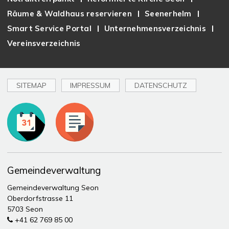
Räume & Waldhaus reservieren
Seenerhelm
Smart Service Portal
Unternehmensverzeichnis
Vereinsverzeichnis
SITEMAP
IMPRESSUM
DATENSCHUTZ
Toplinks
Gemeindeverwaltung
Gemeindeverwaltung Seon
Oberdorfstrasse 11
5703 Seon
+41 62 769 85 00