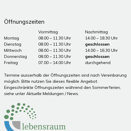
Öffnungszeiten
Tag
Öffnungszeiten Vormittag
Vormittag
Nachmittag
Montag
08.00 – 11.30 Uhr
14.00 – 18.30 Uhr
Dienstag
08.00 – 11.30 Uhr
geschlossen
Mittwoch
08.00 – 11.30 Uhr
14.00 – 16.30 Uhr
Donnerstag
08.00 – 11.30 Uhr
geschlossen
Freitag
07.00 – 14.00 Uhr
durchgehend
ddddÖffnungszeiten Nachmittag
Termine ausserhalb der Öffnungszeiten sind nach Vereinbarung
möglich. Bitte nutzen Sie dieses flexible Angebot.
Eingeschränkte Öffnungszeiten während den Sommerferien,
siehe unter
Aktuelle Meldungen / News
.
Partner