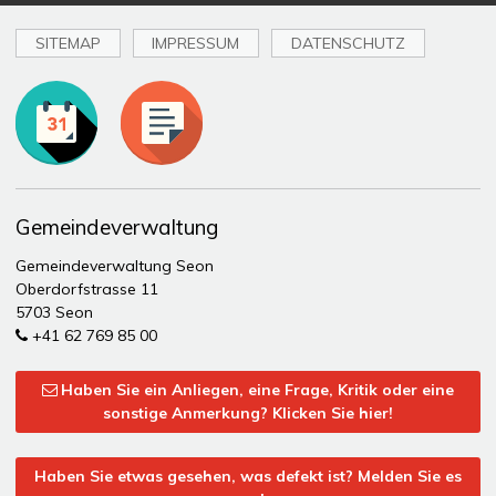
SITEMAP
IMPRESSUM
DATENSCHUTZ
Toplinks
Gemeindeverwaltung
Gemeindeverwaltung Seon
Oberdorfstrasse 11
5703 Seon
+41 62 769 85 00
Haben Sie ein Anliegen, eine Frage, Kritik oder eine
sonstige Anmerkung? Klicken Sie hier!
Haben Sie etwas gesehen, was defekt ist? Melden Sie es