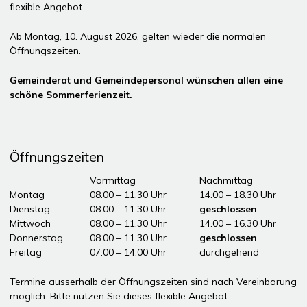
flexible Angebot.
Ab Montag, 10. August 2026, gelten wieder die normalen
Öffnungszeiten.
Gemeinderat und Gemeindepersonal wünschen allen eine
schöne Sommerferienzeit.
Öffnungszeiten
Tag
Öffnungszeiten Vormittag
Vormittag
Nachmittag
Montag
08.00 – 11.30 Uhr
14.00 – 18.30 Uhr
Dienstag
08.00 – 11.30 Uhr
geschlossen
Mittwoch
08.00 – 11.30 Uhr
14.00 – 16.30 Uhr
Donnerstag
08.00 – 11.30 Uhr
geschlossen
Freitag
07.00 – 14.00 Uhr
durchgehend
ddddÖffnungszeiten Nachmittag
Termine ausserhalb der Öffnungszeiten sind nach Vereinbarung
möglich. Bitte nutzen Sie dieses flexible Angebot.