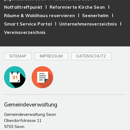
Notfalltreffpunkt
Reformierte Kirche Seon
Räume & Waldhaus reservieren
Seenerhelm
Smart Service Portal
Unternehmensverzeichnis
Vereinsverzeichnis
SITEMAP
IMPRESSUM
DATENSCHUTZ
Toplinks
Gemeindeverwaltung
Gemeindeverwaltung Seon
Oberdorfstrasse 11
5703 Seon