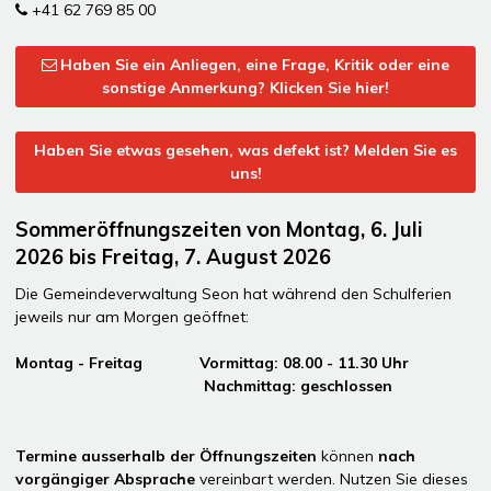
+41 62 769 85 00
Haben Sie ein Anliegen, eine Frage, Kritik oder eine
sonstige Anmerkung? Klicken Sie hier!
Haben Sie etwas gesehen, was defekt ist? Melden Sie es
uns!
Sommeröffnungszeiten von Montag, 6. Juli
2026 bis Freitag, 7. August 2026
Die Gemeindeverwaltung Seon hat während den Schulferien
jeweils nur am Morgen geöffnet:
Montag - Freitag Vormittag: 08.00 - 11.30 Uhr
Nachmittag: geschlossen
Termine ausserhalb der Öffnungszeiten
können
nach
vorgängiger Absprache
vereinbart werden. Nutzen Sie dieses