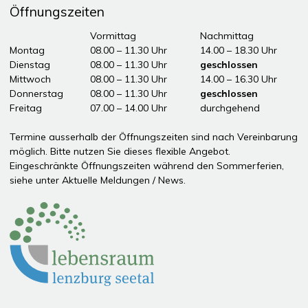
Öffnungszeiten
Tag
Öffnungszeiten Vormittag
Vormittag
Nachmittag
Montag
08.00 – 11.30 Uhr
14.00 – 18.30 Uhr
Dienstag
08.00 – 11.30 Uhr
geschlossen
Mittwoch
08.00 – 11.30 Uhr
14.00 – 16.30 Uhr
Donnerstag
08.00 – 11.30 Uhr
geschlossen
Freitag
07.00 – 14.00 Uhr
durchgehend
ddddÖffnungszeiten Nachmittag
Termine ausserhalb der Öffnungszeiten sind nach Vereinbarung
möglich. Bitte nutzen Sie dieses flexible Angebot.
Eingeschränkte Öffnungszeiten während den Sommerferien,
siehe unter
Aktuelle Meldungen / News
.
Partner