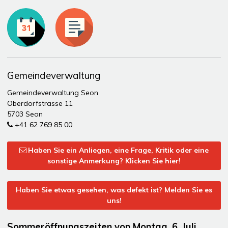
Toplinks
Gemeindeverwaltung
Gemeindeverwaltung Seon
Oberdorfstrasse 11
5703 Seon
+41 62 769 85 00
Haben Sie ein Anliegen, eine Frage, Kritik oder eine
sonstige Anmerkung? Klicken Sie hier!
Haben Sie etwas gesehen, was defekt ist? Melden Sie es
uns!
Sommeröffnungszeiten von Montag, 6. Juli