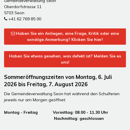
Gemeindeverwaltung Seon
Oberdorfstrasse 11
5703 Seon
+41 62 769 85 00
Haben Sie ein Anliegen, eine Frage, Kritik oder eine
sonstige Anmerkung? Klicken Sie hier!
Haben Sie etwas gesehen, was defekt ist? Melden Sie es
uns!
Sommeröffnungszeiten von Montag, 6. Juli
2026 bis Freitag, 7. August 2026
Die Gemeindeverwaltung Seon hat während den Schulferien
jeweils nur am Morgen geöffnet:
Montag - Freitag Vormittag: 08.00 - 11.30 Uhr
Nachmittag: geschlossen