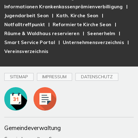
Informationen Krankenkassenprämienverbilligung
Jugendarbeit Seon
Kath. Kirche Seon
Notfalltreffpunkt
Reformierte Kirche Seon
Räume & Waldhaus reservieren
Seenerhelm
Smart Service Portal
Unternehmensverzeichnis
Vereinsverzeichnis
SITEMAP
IMPRESSUM
DATENSCHUTZ
Toplinks
Gemeindeverwaltung