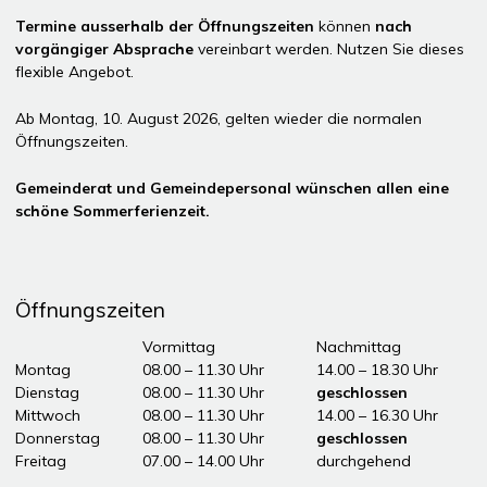
Termine ausserhalb der Öffnungszeiten
können
nach
vorgängiger Absprache
vereinbart werden. Nutzen Sie dieses
flexible Angebot.
Ab Montag, 10. August 2026, gelten wieder die normalen
Öffnungszeiten.
Gemeinderat und Gemeindepersonal wünschen allen eine
schöne Sommerferienzeit.
Öffnungszeiten
Tag
Öffnungszeiten Vormittag
Vormittag
Nachmittag
Montag
08.00 – 11.30 Uhr
14.00 – 18.30 Uhr
Dienstag
08.00 – 11.30 Uhr
geschlossen
Mittwoch
08.00 – 11.30 Uhr
14.00 – 16.30 Uhr
Donnerstag
08.00 – 11.30 Uhr
geschlossen
Freitag
07.00 – 14.00 Uhr
durchgehend
ddddÖffnungszeiten Nachmittag