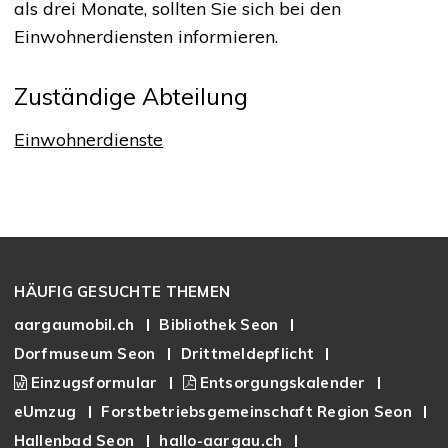
als drei Monate, sollten Sie sich bei den
Einwohnerdiensten informieren.
Zuständige Abteilung
Einwohnerdienste
Footer
HÄUFIG GESUCHTE THEMEN
aargaumobil.ch
Bibliothek Seon
Dorfmuseum Seon
Drittmeldepflicht
Einzugsformular
Entsorgungskalender
eUmzug
Forstbetriebsgemeinschaft Region Seon
Hallenbad Seon
hallo-aargau.ch