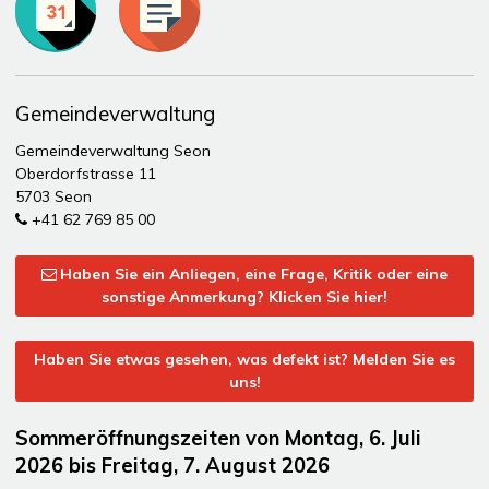
Gemeindeverwaltung
Gemeindeverwaltung Seon
Oberdorfstrasse 11
5703 Seon
+41 62 769 85 00
Haben Sie ein Anliegen, eine Frage, Kritik oder eine
sonstige Anmerkung? Klicken Sie hier!
Haben Sie etwas gesehen, was defekt ist? Melden Sie es
uns!
Sommeröffnungszeiten von Montag, 6. Juli
2026 bis Freitag, 7. August 2026