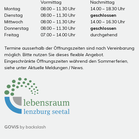
Tag
Öffnungszeiten Vormittag
Vormittag
Nachmittag
Montag
08.00 – 11.30 Uhr
14.00 – 18.30 Uhr
Dienstag
08.00 – 11.30 Uhr
geschlossen
Mittwoch
08.00 – 11.30 Uhr
14.00 – 16.30 Uhr
Donnerstag
08.00 – 11.30 Uhr
geschlossen
Freitag
07.00 – 14.00 Uhr
durchgehend
ddddÖffnungszeiten Nachmittag
Termine ausserhalb der Öffnungszeiten sind nach Vereinbarung
möglich. Bitte nutzen Sie dieses flexible Angebot.
Eingeschränkte Öffnungszeiten während den Sommerferien,
siehe unter
Aktuelle Meldungen / News
.
Partner
GOViS
by
backslash