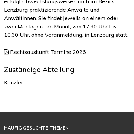
erfolgt abwechslungsweise durch im Bezirk
Lenzburg praktizierende Anwälte und
Anwältinnen. Sie findet jeweils an einem oder
zwei Montagen pro Monat, von 17.30 Uhr bis
18.30 Uhr, ohne Voranmeldung, in Lenzburg statt.
Rechtsauskunft Termine 2026
Zuständige Abteilung
Kanzlei
Footer
HÄUFIG GESUCHTE THEMEN