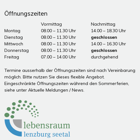
Öffnungszeiten
Tag
Öffnungszeiten Vormittag
Vormittag
Nachmittag
Montag
08.00 – 11.30 Uhr
14.00 – 18.30 Uhr
Dienstag
08.00 – 11.30 Uhr
geschlossen
Mittwoch
08.00 – 11.30 Uhr
14.00 – 16.30 Uhr
Donnerstag
08.00 – 11.30 Uhr
geschlossen
Freitag
07.00 – 14.00 Uhr
durchgehend
ddddÖffnungszeiten Nachmittag
Termine ausserhalb der Öffnungszeiten sind nach Vereinbarung
möglich. Bitte nutzen Sie dieses flexible Angebot.
Eingeschränkte Öffnungszeiten während den Sommerferien,
siehe unter
Aktuelle Meldungen / News
.
Partner