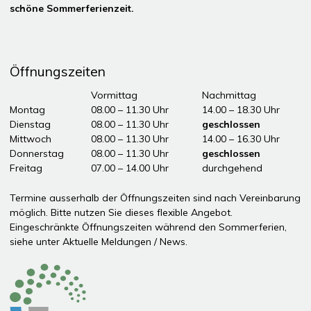
schöne Sommerferienzeit.
Öffnungszeiten
Tag
Öffnungszeiten Vormittag
Vormittag
Nachmittag
Montag
08.00 – 11.30 Uhr
14.00 – 18.30 Uhr
Dienstag
08.00 – 11.30 Uhr
geschlossen
Mittwoch
08.00 – 11.30 Uhr
14.00 – 16.30 Uhr
Donnerstag
08.00 – 11.30 Uhr
geschlossen
Freitag
07.00 – 14.00 Uhr
durchgehend
ddddÖffnungszeiten Nachmittag
Termine ausserhalb der Öffnungszeiten sind nach Vereinbarung
möglich. Bitte nutzen Sie dieses flexible Angebot.
Eingeschränkte Öffnungszeiten während den Sommerferien,
siehe unter
Aktuelle Meldungen / News
.
Partner