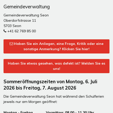
Gemeindeverwaltung
Gemeindeverwaltung Seon
Oberdorfstrasse 11
5703 Seon
+41 62 769 85 00
Haben Sie ein Anliegen, eine Frage, Kritik oder eine
sonstige Anmerkung? Klicken Sie hier!
Haben Sie etwas gesehen, was defekt ist? Melden Sie es
uns!
Sommeröffnungszeiten von Montag, 6. Juli
2026 bis Freitag, 7. August 2026
Die Gemeindeverwaltung Seon hat während den Schulferien
jeweils nur am Morgen geöffnet:
Montag - Freitag Vormittag: 08.00 - 11.30 Uhr