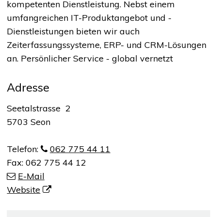
kompetenten Dienstleistung. Nebst einem
umfangreichen IT-Produktangebot und -
Dienstleistungen bieten wir auch
Zeiterfassungssysteme, ERP- und CRM-Lösungen
an. Persönlicher Service - global vernetzt
Adresse
Seetalstrasse 2
5703 Seon
Telefon:
062 775 44 11
Fax:
062 775 44 12
E-Mail
Website