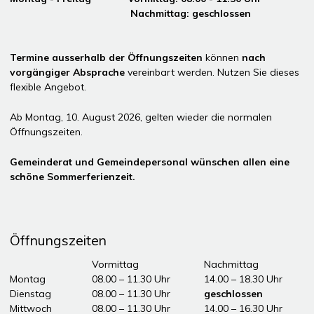
Nachmittag: geschlossen
Termine ausserhalb der Öffnungszeiten
können
nach
vorgängiger Absprache
vereinbart werden. Nutzen Sie dieses
flexible Angebot.
Ab Montag, 10. August 2026, gelten wieder die normalen
Öffnungszeiten.
Gemeinderat und Gemeindepersonal wünschen allen eine
schöne Sommerferienzeit.
Öffnungszeiten
Tag
Öffnungszeiten Vormittag
Vormittag
Nachmittag
Montag
08.00 – 11.30 Uhr
14.00 – 18.30 Uhr
Dienstag
08.00 – 11.30 Uhr
geschlossen
Mittwoch
08.00 – 11.30 Uhr
14.00 – 16.30 Uhr