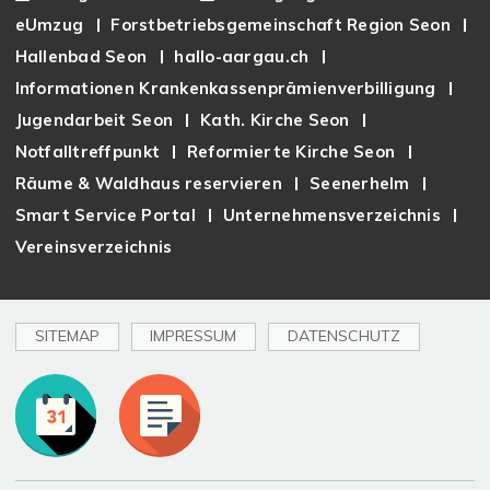
eUmzug
Forstbetriebsgemeinschaft Region Seon
Hallenbad Seon
hallo-aargau.ch
Informationen Krankenkassenprämienverbilligung
Jugendarbeit Seon
Kath. Kirche Seon
Notfalltreffpunkt
Reformierte Kirche Seon
Räume & Waldhaus reservieren
Seenerhelm
Smart Service Portal
Unternehmensverzeichnis
Vereinsverzeichnis
SITEMAP
IMPRESSUM
DATENSCHUTZ
Toplinks