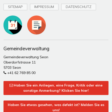
SITEMAP
IMPRESSUM
DATENSCHUTZ
Toplinks
Gemeindeverwaltung
Gemeindeverwaltung Seon
Oberdorfstrasse 11
5703 Seon
+41 62 769 85 00
Haben Sie ein Anliegen, eine Frage, Kritik oder eine
sonstige Anmerkung? Klicken Sie hier!
Haben Sie etwas gesehen, was defekt ist? Melden Sie es
uns!