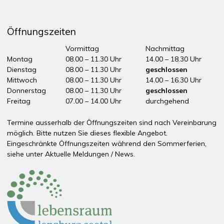
Öffnungszeiten
Tag
Öffnungszeiten Vormittag
Vormittag
Nachmittag
Montag
08.00 – 11.30 Uhr
14.00 – 18.30 Uhr
Dienstag
08.00 – 11.30 Uhr
geschlossen
Mittwoch
08.00 – 11.30 Uhr
14.00 – 16.30 Uhr
Donnerstag
08.00 – 11.30 Uhr
geschlossen
Freitag
07.00 – 14.00 Uhr
durchgehend
ddddÖffnungszeiten Nachmittag
Termine ausserhalb der Öffnungszeiten sind nach Vereinbarung
möglich. Bitte nutzen Sie dieses flexible Angebot.
Eingeschränkte Öffnungszeiten während den Sommerferien,
siehe unter
Aktuelle Meldungen / News
.
Partner