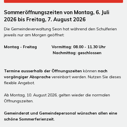
Sommeröffnungszeiten von Montag, 6. Juli
2026 bis Freitag, 7. August 2026
Die Gemeindeverwaltung Seon hat während den Schulferien
jeweils nur am Morgen geöffnet:
Montag - Freitag Vormittag: 08.00 - 11.30 Uhr
Nachmittag: geschlossen
Termine ausserhalb der Öffnungszeiten
können
nach
vorgängiger Absprache
vereinbart werden. Nutzen Sie dieses
flexible Angebot.
Ab Montag, 10. August 2026, gelten wieder die normalen
Öffnungszeiten.
Gemeinderat und Gemeindepersonal wünschen allen eine
schöne Sommerferienzeit.