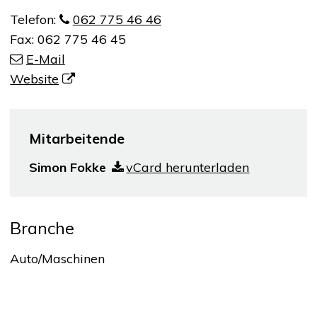
Telefon:
062 775 46 46
Fax:
062 775 46 45
E-Mail
Website
Mitarbeitende
Simon Fokke
vCard herunterladen
Branche
Auto/Maschinen