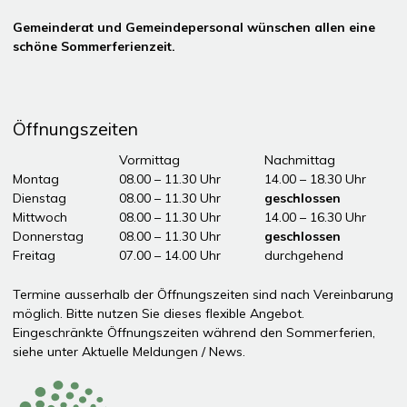
Gemeinderat und Gemeindepersonal wünschen allen eine
schöne Sommerferienzeit.
Öffnungszeiten
Tag
Öffnungszeiten Vormittag
Vormittag
Nachmittag
Montag
08.00 – 11.30 Uhr
14.00 – 18.30 Uhr
Dienstag
08.00 – 11.30 Uhr
geschlossen
Mittwoch
08.00 – 11.30 Uhr
14.00 – 16.30 Uhr
Donnerstag
08.00 – 11.30 Uhr
geschlossen
Freitag
07.00 – 14.00 Uhr
durchgehend
ddddÖffnungszeiten Nachmittag
Termine ausserhalb der Öffnungszeiten sind nach Vereinbarung
möglich. Bitte nutzen Sie dieses flexible Angebot.
Eingeschränkte Öffnungszeiten während den Sommerferien,
siehe unter
Aktuelle Meldungen / News
.
Partner