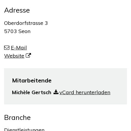
Adresse
Oberdorfstrasse 3
5703 Seon
E-Mail
Website
Mitarbeitende
Michèle Gertsch
vCard herunterladen
Branche
Dienstleistungen