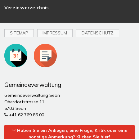
Vereinsverzeichnis
SITEMAP
IMPRESSUM
DATENSCHUTZ
Toplinks
Gemeindeverwaltung
Gemeindeverwaltung Seon
Oberdorfstrasse 11
5703 Seon
+41 62 769 85 00
Haben Sie ein Anliegen, eine Frage, Kritik oder eine
sonstige Anmerkung? Klicken Sie hier!