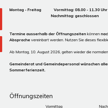
Montag - Freitag Vormittag: 08.00 - 11.30
Nachmittag: gesc
Termine ausserhalb der Öffnungszeiten
können
nac
Absprache
vereinbart werden. Nutzen Sie dieses flexib
Ab Montag, 10. August 2026, gelten wieder die normalen
Gemeinderat und Gemeindepersonal wünschen alle
Sommerferienzeit.
Öffnungszeiten
Tag
Öffnungszeiten Vormittag
Vormittag
Nach