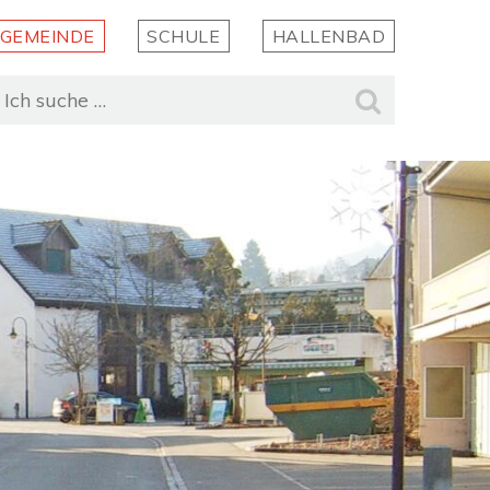
GEMEINDE
SCHULE
HALLENBAD
uchbegriff
Suche st