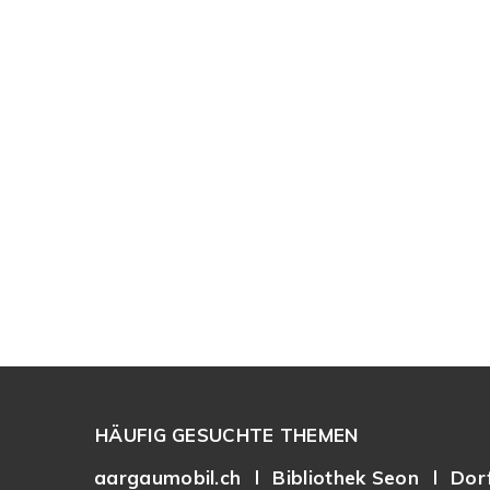
Footer
HÄUFIG GESUCHTE THEMEN
aargaumobil.ch
Bibliothek Seon
Dor