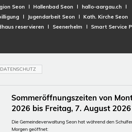
gion Seon
Hallenbad Seon
hallo-aargau.ch
illigung
Jugendarbeit Seon
Kath. Kirche Seon
haus reservieren
Seenerhelm
Smart Service P
DATENSCHUTZ
Sommeröffnungszeiten von Montag
2026 bis Freitag, 7. August 2026
Die Gemeindeverwaltung Seon hat während den Schulferi
Morgen geöffnet: