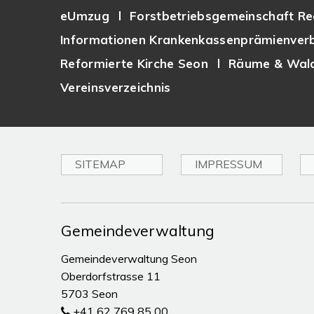
eUmzug
Forstbetriebsgemeinschaft Re
Informationen Krankenkassenprämienverb
Reformierte Kirche Seon
Räume & Wald
Vereinsverzeichnis
SITEMAP
IMPRESSUM
Toplinks
Gemeindeverwaltung
Gemeindeverwaltung Seon
Oberdorfstrasse 11
5703 Seon
+41 62 769 85 00