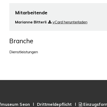
Mitarbeitende
Marianne Bitterli
vCard herunterladen
Branche
Dienstleistungen
fmuseum Seon
Drittmeldepflicht
Einzugsfor