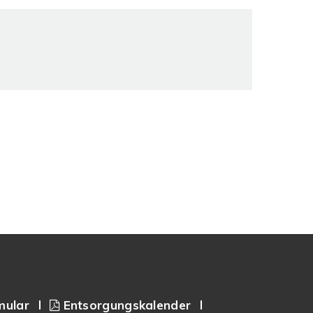
mular
Entsorgungskalender