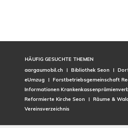
Footer
HÄUFIG GESUCHTE THEMEN
aargaumobil.ch
Bibliothek Seon
Dor
eUmzug
Forstbetriebsgemeinschaft Re
Informationen Krankenkassenprämienverb
Reformierte Kirche Seon
Räume & Wald
Vereinsverzeichnis