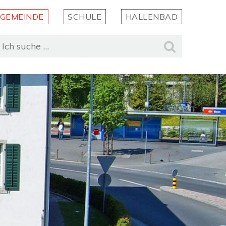
GEMEINDE
SCHULE
HALLENBAD
uchbegriff
Suche st