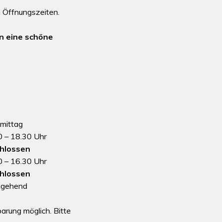
 Öffnungszeiten.
n eine schöne
mittag
0 – 18.30 Uhr
hlossen
0 – 16.30 Uhr
hlossen
hgehend
 Nachmittag
arung möglich. Bitte