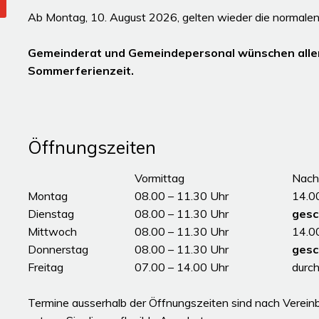
Ab Montag, 10. August 2026, gelten wieder die normalen
Gemeinderat und Gemeindepersonal wünschen alle
Sommerferienzeit.
Öffnungszeiten
Tag
Öffnungszeiten Vormittag
Vormittag
Nach
Montag
08.00 – 11.30 Uhr
14.0
Dienstag
08.00 – 11.30 Uhr
gesc
Mittwoch
08.00 – 11.30 Uhr
14.0
Donnerstag
08.00 – 11.30 Uhr
gesc
Freitag
07.00 – 14.00 Uhr
durc
ddddÖffnungszeiten
Termine ausserhalb der Öffnungszeiten sind nach Vereinb