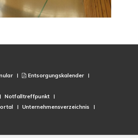
mular
Entsorgungskalender
Notfalltreffpunkt
ortal
Unternehmensverzeichnis