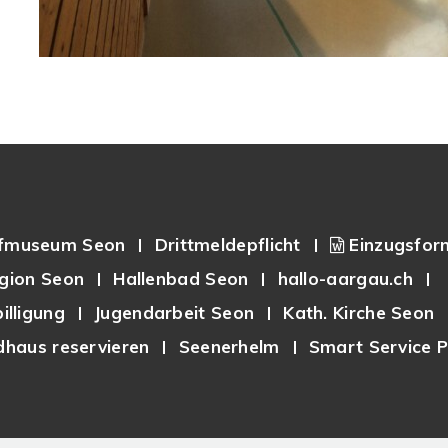
fmuseum Seon
Drittmeldepflicht
Einzugsfor
gion Seon
Hallenbad Seon
hallo-aargau.ch
illigung
Jugendarbeit Seon
Kath. Kirche Seon
haus reservieren
Seenerhelm
Smart Service P