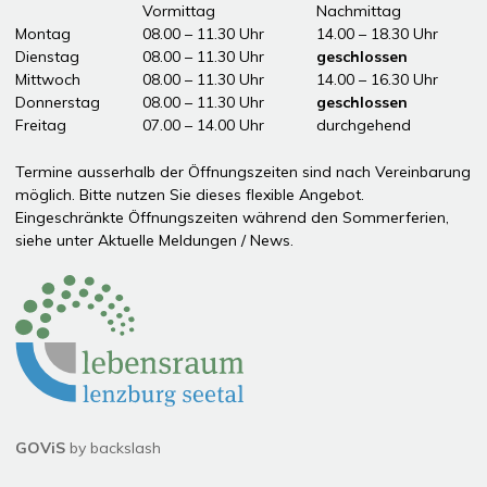
Tag
Öffnungszeiten Vormittag
Vormittag
Nachmittag
Montag
08.00 – 11.30 Uhr
14.00 – 18.30 Uhr
Dienstag
08.00 – 11.30 Uhr
geschlossen
Mittwoch
08.00 – 11.30 Uhr
14.00 – 16.30 Uhr
Donnerstag
08.00 – 11.30 Uhr
geschlossen
Freitag
07.00 – 14.00 Uhr
durchgehend
ddddÖffnungszeiten Nachmittag
Termine ausserhalb der Öffnungszeiten sind nach Vereinbarung
möglich. Bitte nutzen Sie dieses flexible Angebot.
Eingeschränkte Öffnungszeiten während den Sommerferien,
siehe unter
Aktuelle Meldungen / News
.
Partner
GOViS
by
backslash