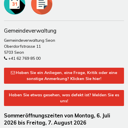
Gemeindeverwaltung
Gemeindeverwaltung Seon
Oberdorfstrasse 11
5703 Seon
+41 62 769 85 00
Haben Sie ein Anliegen, eine Frage, Kritik oder eine
sonstige Anmerkung? Klicken Sie hier!
Haben Sie etwas gesehen, was defekt ist? Melden Sie es
uns!
Sommeröffnungszeiten von Montag, 6. Juli
2026 bis Freitag, 7. August 2026