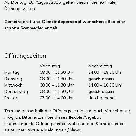
Ab Montag, 10. August 2026, gelten wieder die normalen
Öffnungszeiten.
Gemeinderat und Gemeindepersonal wünschen allen eine
schöne Sommerferienzeit.
Öffnungszeiten
Tag
Öffnungszeiten Vormittag
Vormittag
Nachmittag
Montag
08.00 – 11.30 Uhr
14.00 – 18.30 Uhr
Dienstag
08.00 – 11.30 Uhr
geschlossen
Mittwoch
08.00 – 11.30 Uhr
14.00 – 16.30 Uhr
Donnerstag
08.00 – 11.30 Uhr
geschlossen
Freitag
07.00 – 14.00 Uhr
durchgehend
ddddÖffnungszeiten Nachmittag
Termine ausserhalb der Öffnungszeiten sind nach Vereinbarung
möglich. Bitte nutzen Sie dieses flexible Angebot.
Eingeschränkte Öffnungszeiten während den Sommerferien,
siehe unter
Aktuelle Meldungen / News
.