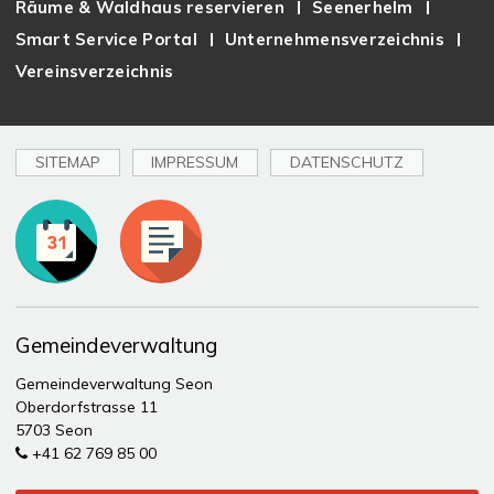
Räume & Waldhaus reservieren
Seenerhelm
Smart Service Portal
Unternehmensverzeichnis
Vereinsverzeichnis
SITEMAP
IMPRESSUM
DATENSCHUTZ
Toplinks
Gemeindeverwaltung
Gemeindeverwaltung Seon
Oberdorfstrasse 11
5703 Seon
+41 62 769 85 00