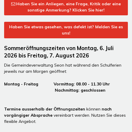
Haben Sie ein Anliegen, eine Frage, Kritik oder eine
sonstige Anmerkung? Klicken Sie hier!
Haben Sie etwas gesehen, was defekt ist? Melden Sie es
uns!
Sommeröffnungszeiten von Montag, 6. Juli
2026 bis Freitag, 7. August 2026
Die Gemeindeverwaltung Seon hat während den Schulferien
jeweils nur am Morgen geöffnet:
Montag - Freitag Vormittag: 08.00 - 11.30 Uhr
Nachmittag: geschlossen
Termine ausserhalb der Öffnungszeiten
können
nach
vorgängiger Absprache
vereinbart werden. Nutzen Sie dieses
flexible Angebot.