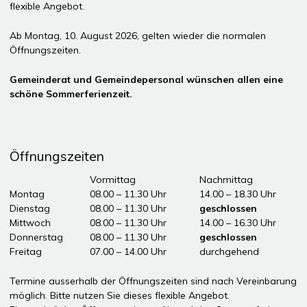
flexible Angebot.
Ab Montag, 10. August 2026, gelten wieder die normalen
Öffnungszeiten.
Gemeinderat und Gemeindepersonal wünschen allen eine
schöne Sommerferienzeit.
Öffnungszeiten
Tag
Öffnungszeiten Vormittag
Vormittag
Nachmittag
Montag
08.00 – 11.30 Uhr
14.00 – 18.30 Uhr
Dienstag
08.00 – 11.30 Uhr
geschlossen
Mittwoch
08.00 – 11.30 Uhr
14.00 – 16.30 Uhr
Donnerstag
08.00 – 11.30 Uhr
geschlossen
Freitag
07.00 – 14.00 Uhr
durchgehend
ddddÖffnungszeiten Nachmittag
Termine ausserhalb der Öffnungszeiten sind nach Vereinbarung
möglich. Bitte nutzen Sie dieses flexible Angebot.