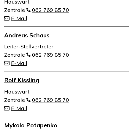
Hauswart
Zentrale
062 769 85 70
E-Mail
Andreas Schaus
Funktion
Leiter-Stellvertreter
Zentrale
062 769 85 70
E-Mail
Rolf Kissling
Funktion
Hauswart
Zentrale
062 769 85 70
E-Mail
Mykola Potapenko