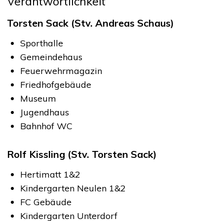
Verantwortlichkeit
Torsten Sack (Stv. Andreas Schaus)
Sporthalle
Gemeindehaus
Feuerwehrmagazin
Friedhofgebäude
Museum
Jugendhaus
Bahnhof WC
Rolf Kissling (Stv. Torsten Sack)
Hertimatt 1&2
Kindergarten Neulen 1&2
FC Gebäude
Kindergarten Unterdorf