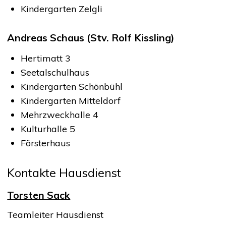
Kindergarten Zelgli
Andreas Schaus (Stv. Rolf Kissling)
Hertimatt 3
Seetalschulhaus
Kindergarten Schönbühl
Kindergarten Mitteldorf
Mehrzweckhalle 4
Kulturhalle 5
Försterhaus
Kontakte
Hausdienst
Torsten Sack
Funktion
Teamleiter Hausdienst