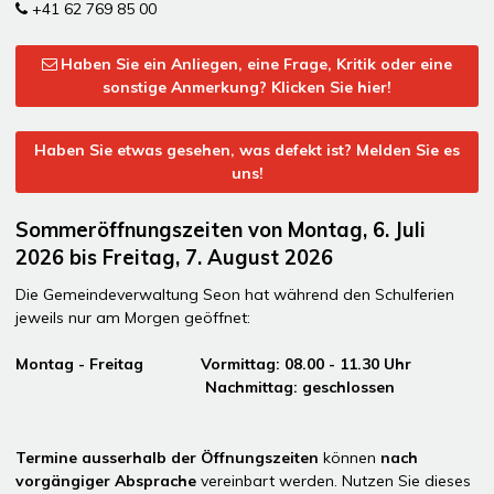
+41 62 769 85 00
Haben Sie ein Anliegen, eine Frage, Kritik oder eine
sonstige Anmerkung? Klicken Sie hier!
Haben Sie etwas gesehen, was defekt ist? Melden Sie es
uns!
Sommeröffnungszeiten von Montag, 6. Juli
2026 bis Freitag, 7. August 2026
Die Gemeindeverwaltung Seon hat während den Schulferien
jeweils nur am Morgen geöffnet:
Montag - Freitag Vormittag: 08.00 - 11.30 Uhr
Nachmittag: geschlossen
Termine ausserhalb der Öffnungszeiten
können
nach
vorgängiger Absprache
vereinbart werden. Nutzen Sie dieses